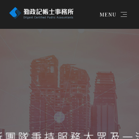
MENU
简体
首頁
最新消息
工商登記服務
記帳報稅