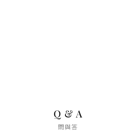
Q & A
問與答