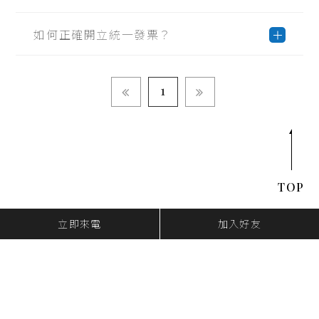
如何正確開立統一發票？
1
TOP
立即來電
加入好友