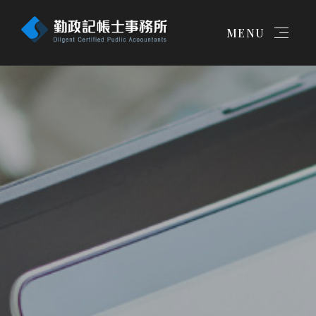
新北會計師、記帳士公司行號
設立申請
MENU
简体
首頁
最新消息
工商登記服務
記帳報稅