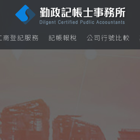
工商登記服務
記帳報稅
公司行號比較