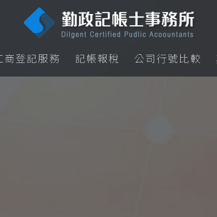
工商登記服務
記帳報稅
公司行號比較