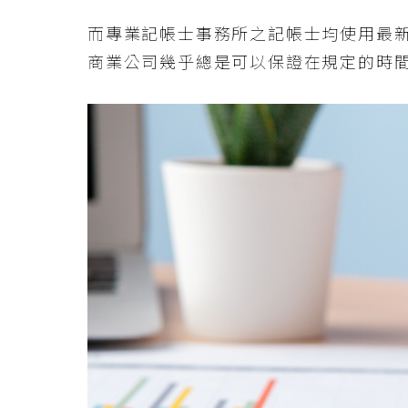
而專業記帳士事務所之記帳士均使用最
商業公司幾乎總是可以保證在規定的時