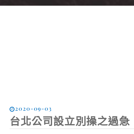
2020-09-03
台北公司設立別操之過急