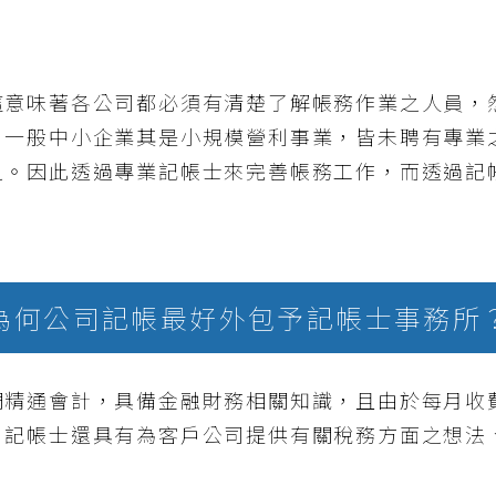
這意味著各公司都必須有清楚了解帳務作業之人員，
。一般中小企業其是小規模營利事業，皆未聘有專業
之。因此透過專業記帳士來完善帳務工作，而透過記
為何公司記帳最好外包予記帳士事務所
們精通會計，具備金融財務相關知識，且由於每月收
，記帳士還具有為客戶公司提供有關稅務方面之想法