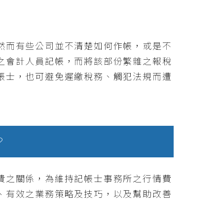
然而有些公司並不清楚如何作帳，或是不
之會計人員記帳，而將該部份繁雜之報稅
帳士，也可避免遲繳稅務、觸犯法規而遭
？
費之關係，為維持記帳士事務所之行情費
、有效之業務策略及技巧，以及幫助改善